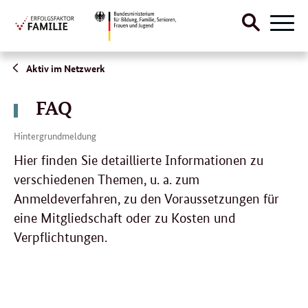
Suche
Naviga
öffnen
Direktlink:
Aktiv im Netzwerk
FAQ
Hintergrundmeldung
Hier finden Sie detaillierte Informationen zu
verschiedenen Themen, u. a. zum
Anmeldeverfahren, zu den Voraussetzungen für
eine Mitgliedschaft oder zu Kosten und
Verpflichtungen.