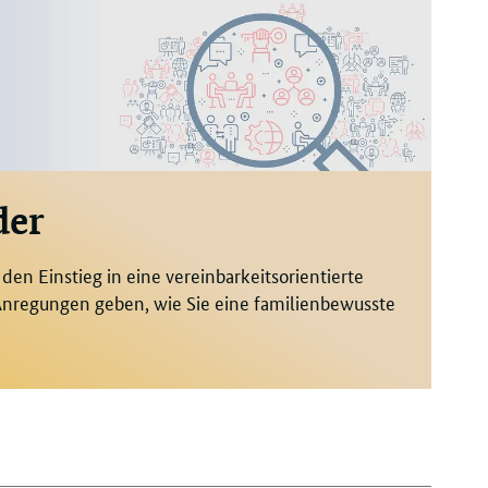
der
en Einstieg in eine vereinbarkeitsorientierte
 Anregungen geben, wie Sie eine familienbewusste