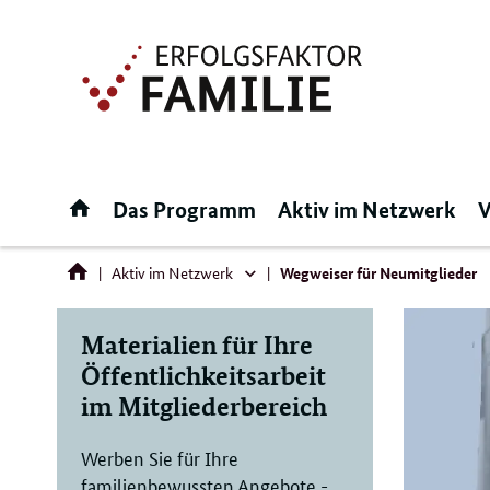
Direktlink:
Startseite
Das Programm
Aktiv im Netzwerk
V
Aktiv im Netzwerk
Wegweiser für Neumitglieder
Aktiv
im
Materialien für Ihre
Netzwerk
Öffentlichkeitsarbeit
im Mitgliederbereich
Werben Sie für Ihre
familienbewussten Angebote -