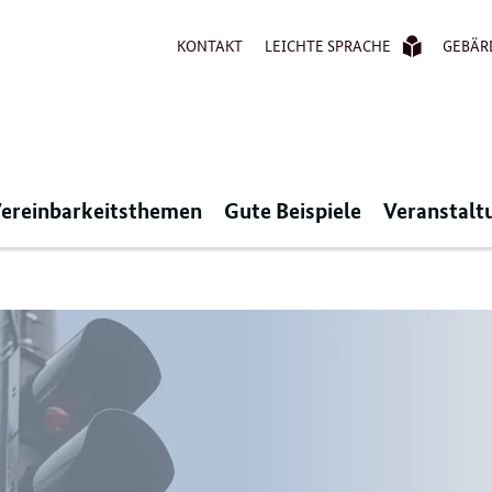
KONTAKT
LEICHTE SPRACHE
GEBÄR
ereinbarkeitsthemen
Gute Beispiele
Veranstalt