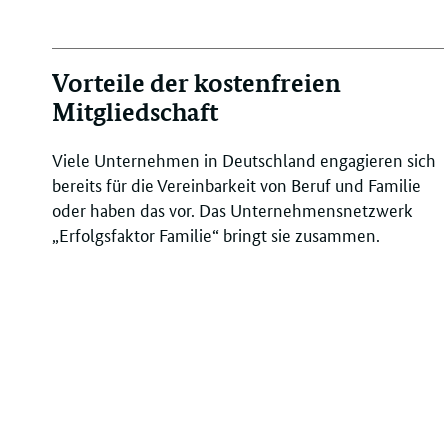
Vorteile der kostenfreien
Mitgliedschaft
Viele Unternehmen in Deutschland engagieren sich
bereits für die Vereinbarkeit von Beruf und Familie
oder haben das vor. Das Unternehmensnetzwerk
„Erfolgsfaktor Familie“ bringt sie zusammen.