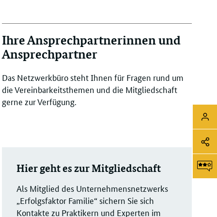
Ihre Ansprechpartnerinnen und
Ansprechpartner
Das Netzwerkbüro steht Ihnen für Fragen rund um
die Vereinbarkeitsthemen und die Mitgliedschaft
gerne zur Verfügung.
Sei
Login
Soz
Me
Sei
Hier geht es zur Mitgliedschaft
Li
tei
F
Als Mitglied des Unternehmensnetzwerks
„Erfolgsfaktor Familie“ sichern Sie sich
Kontakte zu Praktikern und Experten im