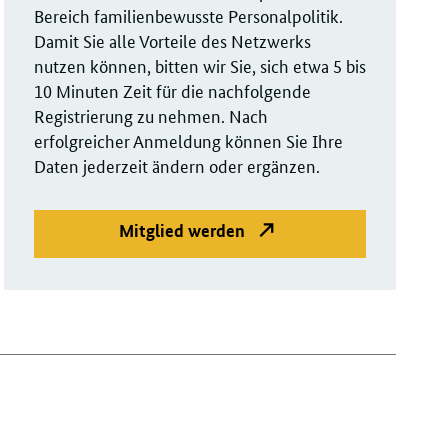
g
Bereich familienbewusste Personalpolitik.
Damit Sie alle Vorteile des Netzwerks
nutzen können, bitten wir Sie, sich etwa 5 bis
10 Minuten Zeit für die nachfolgende
Registrierung zu nehmen. Nach
erfolgreicher Anmeldung können Sie Ihre
Daten jederzeit ändern oder ergänzen.
Mitglied werden