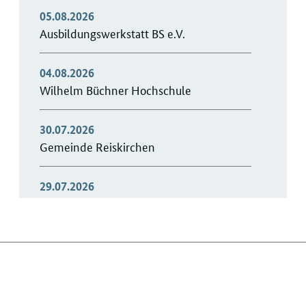
05.08.2026
Ausbildungswerkstatt BS e.V.
04.08.2026
Wilhelm Büchner Hochschule
30.07.2026
Gemeinde Reiskirchen
29.07.2026
DINOL GmbH
27.07.2026
iGuS - Gesund im Beruf GmbH
24.07.2026