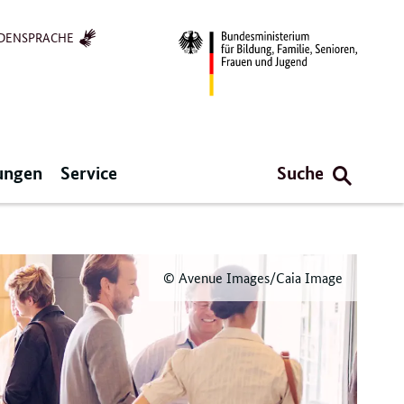
DENSPRACHE
ungen
Service
Suche
© Avenue Images/Caia Image