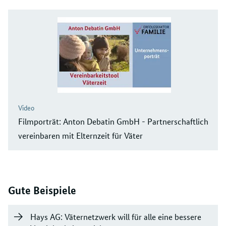
Video
Filmporträt: Anton Debatin GmbH - Partnerschaftlich
vereinbaren mit Elternzeit für Väter
Gute Beispiele
Hays AG: Väternetzwerk will für alle eine bessere