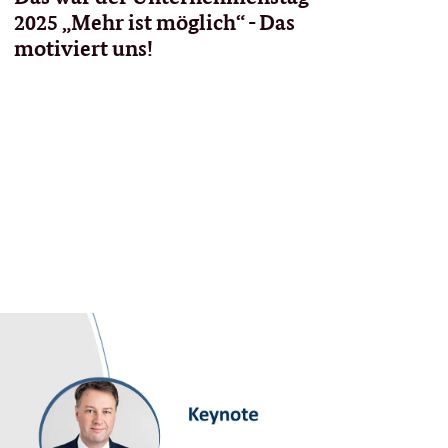
2025 „Mehr ist möglich“ - Das
motiviert uns!