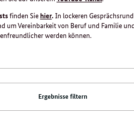
sts
finden Sie
hier
.
In lockeren Gesprächsrun
nd um Vereinbarkeit von Beruf und Familie un
ienfreundlicher werden können.
Ergebnisse filtern