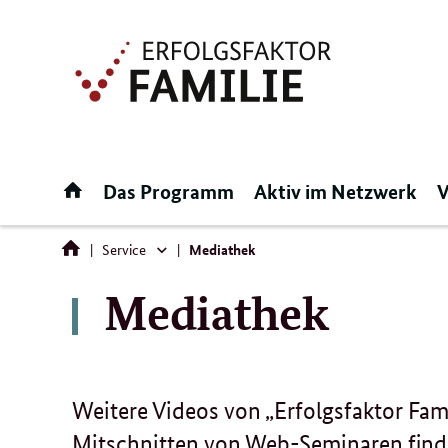
Direktlink:
Startseite
Das Programm
Aktiv im Netzwerk
V
Service
Mediathek
Service
Mediathek
Weitere Videos von „Erfolgsfaktor Fam
Mitschnitten von Web-Seminaren find