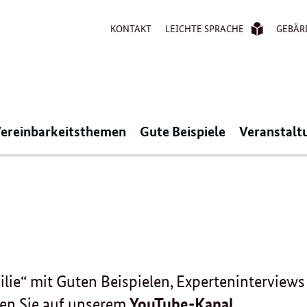
KONTAKT
LEICHTE SPRACHE
GEBÄR
ereinbarkeitsthemen
Gute Beispiele
Veranstalt
ilie“ mit Guten Beispielen, Experteninterviews
en Sie auf unserem
YouTube-Kanal
.