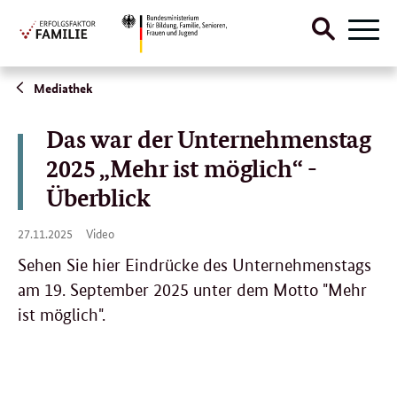
Suche
Menü
öffnen
Direktlink:
Mediathek
Das war der Unternehmenstag
2025 „Mehr ist möglich“ -
Überblick
27.
27.11.2025
Video
11.
2025
Sehen Sie hier Eindrücke des Unternehmenstags
am 19. September 2025 unter dem Motto "Mehr
ist möglich".