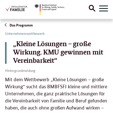
Suche
Menü
öffnen
Direktlink:
Das Programm
Unternehmenswettbewerb
„Kleine Lösungen – große
Wirkung. KMU gewinnen mit
Vereinbarkeit“
Hintergrundmeldung
Mit dem Wettbewerb „Kleine Lösungen – große
Wirkung“ sucht das BMBFSFJ kleine und mittlere
Unternehmen, die ganz praktische Lösungen für
die Vereinbarkeit von Familie und Beruf gefunden
haben, die auch ohne großen Aufwand wirken –