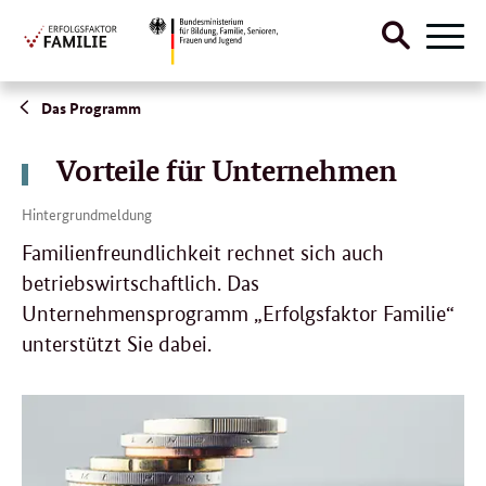
Suche
Menü
öffnen
Direktlink:
Das Programm
Vorteile für Unternehmen
Hintergrundmeldung
Familienfreundlichkeit rechnet sich auch
betriebswirtschaftlich. Das
Unternehmensprogramm „Erfolgsfaktor Familie“
unterstützt Sie dabei.