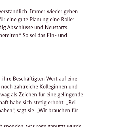
tverständlich. Immer wieder gehen
für eine gute Planung eine Rolle:
dig Abschlüsse und Neustarts.
ereiten.“ So sei das Ein- und
 ihre Beschäftigten Wert auf eine
 noch zahlreiche Kolleginnen und
lwag als Zeichen für eine gelingende
aft habe sich stetig erhöht. „Bei
aben“, sagt sie. „Wir brauchen für
t spenden, was rege genutzt wurde.