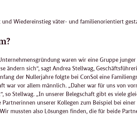
t und Wiedereinstieg väter- und familienorientiert gest
m?
 Unternehmensgründung waren wir eine Gruppe junger
se ändern sich“, sagt Andrea Stellwag, Geschäftsführe
nfang der Nullerjahre folgte bei ConSol eine Familien
ft war vor allem männlich. „Daher war für uns von vor
t“, so Stellwag. „In unserer Belegschaft gibt es viele gl
 Partnerinnen unserer Kollegen zum Beispiel bei einer
 Wir mussten also Lösungen finden, die für beide Partn