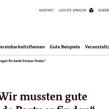
KONTAKT
LEICHTE SPRACHE
GEBÄR
ereinbarkeitsthemen
Gute Beispiele
Veranstalt
gen für beide Partner finden“
Wir mussten gute