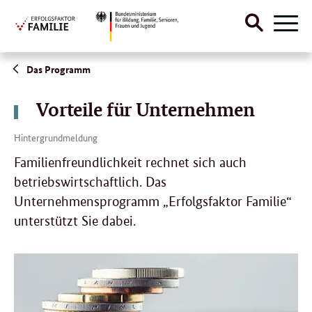
Suche
Menü
öffnen
Direktlink:
Das Programm
Vorteile für Unternehmen
Hintergrundmeldung
Familienfreundlichkeit rechnet sich auch
betriebswirtschaftlich. Das
Unternehmensprogramm „Erfolgsfaktor Familie“
unterstützt Sie dabei.