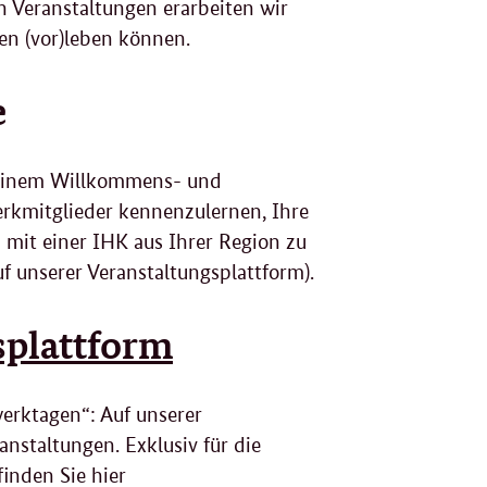
 Veranstaltungen erarbeiten wir
en (vor)leben können.
e
u einem Willkommens- und
erkmitglieder kennenzulernen, Ihre
 mit einer IHK aus Ihrer Region zu
f unserer Veranstaltungsplattform).
splattform
erktagen“: Auf unserer
nstaltungen. Exklusiv für die
inden Sie hier