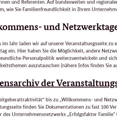
nnen und Referenten. Auf bundesweiten und regionalen
, wie Sie Familienfreundlichkeit in Ihrem Unternehm
kommens- und Netzwerktag
 im Jahr laden wir auf unserer Veranstaltungsseite z
ag ein. Hier haben Sie die Möglichkeit, andere Netzw
reundliche Personalpolitik weiterzuentwickeln und sich
keitsthemen auszutauschen (nähere Infos finden Sie au
ensarchiv der Veranstaltung
itgeberattraktivität“ bis zu „Willkommens- und Netzw
tungsseite finden Sie Dokumentationen zu fast 100 Vera
r des Unternehmensnetzwerks „Erfolgsfaktor Familie" f