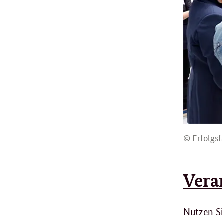
© Erfolgsf
Vera
Nutzen S