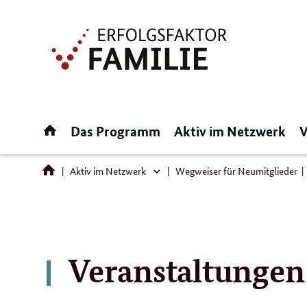
Direktlink:
Startseite
Das Programm
Aktiv im Netzwerk
V
Aktiv im Netzwerk
Wegweiser für Neumitglieder
Aktiv
im
Netzwerk
Veranstaltungen