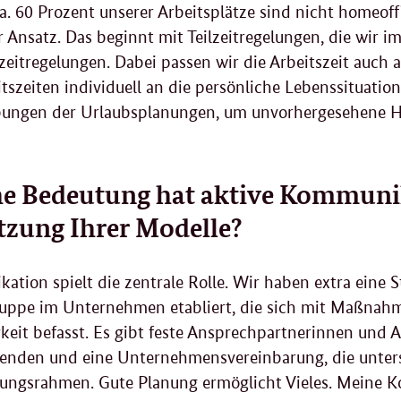
ca. 60 Prozent unserer Arbeitsplätze sind nicht
homeoff
r Ansatz. Das beginnt mit Teilzeitregelungen, die wir
lzeitregelungen. Dabei passen wir die Arbeitszeit auc
tszeiten individuell an die persönliche Lebenssituatio
bungen der Urlaubsplanungen, um unvorhergesehene He
e Bedeutung hat aktive Kommunik
zung Ihrer Modelle?
tion spielt die zentrale Rolle. Wir haben extra eine S
ruppe im Unternehmen etabliert, die sich mit Maßna
keit befasst. Es gibt feste Ansprechpartnerinnen und 
tenden und eine Unternehmensvereinbarung, die unters
ungsrahmen. Gute Planung ermöglicht Vieles. Meine Kol