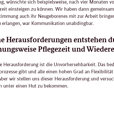
ng, wünschte sich beispielsweise, nach vier Monaten vol
lzeit einsteigen zu können. Wir haben dann gemeinsam
timmung auch ihr Neugeborenes mit zur Arbeit bringen
u erlangen, war Kommunikation unabdingbar.
e Herausforderungen entstehen du
hungsweise Pflegezeit und Wiedere
e Herausforderung ist die Unvorhersehbarkeit. Das bedeu
rozesse gibt und alle einen hohen Grad an Flexibilitä
ber wir stellen uns dieser Herausforderung und versuc
en unter einen Hut zu bekommen.