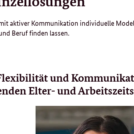
inzellösungen
mit aktiver Kommunikation individuelle Model
und Beruf finden lassen.
Flexibilität und Kommunika
enden Elter- und Arbeitszeit