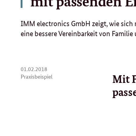
mit passenden E
IMM electronics GmbH zeigt, wie sich 
eine bessere Vereinbarkeit von Familie 
01.
01.02.2018
Mit 
02.
Praxisbeispiel
2018
pass