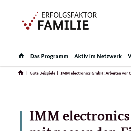
Direktlink:
Startseite
Das Programm
Aktiv im Netzwerk
V
Gute Beispiele
IMM electronics GmbH: Arbeiten vor O
IMM electronics