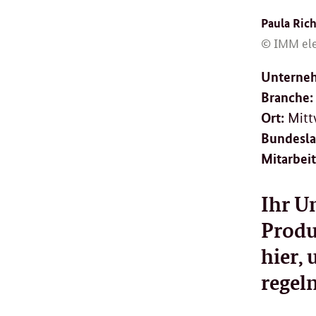
Paula Rich
© IMM el
Unterne
Branche:
Ort:
Mitt
Bundesla
Mitarbeit
Ihr U
Produ
hier,
regel