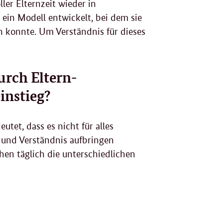
ler Elternzeit wieder in
 ein Modell entwickelt, bei dem sie
 konnte. Um Verständnis für dieses
rch Eltern-
instieg?
tet, dass es nicht für alles
t und Verständnis aufbringen
hen täglich die unterschiedlichen