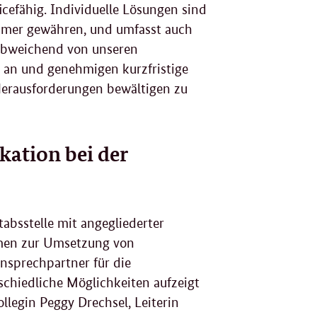
ic
efähig. Individuelle Lösungen sind
 immer gewähren, und umfasst auch
h abweichend von unseren
n an und genehmigen kurzfristige
rausforderungen bewältigen zu
ation bei der
tabsstelle mit angegliederter
hmen zur Umsetzung von
Ansprechpartner für die
chiedliche Möglichkeiten aufzeigt
legin Peggy Drechsel, Leiterin