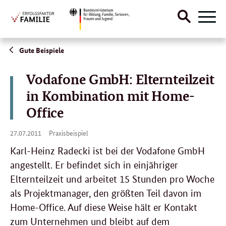
Suche
Naviga
öffnen
Direktlink:
Gute Beispiele
Vodafone GmbH: Elternteilzeit
in Kombination mit Home-
Office
27.
27.07.2011
Praxisbeispiel
07.
2011
Karl-Heinz Radecki ist bei der Vodafone GmbH
angestellt. Er befindet sich in einjähriger
Elternteilzeit und arbeitet 15 Stunden pro Woche
als Projektmanager, den größten Teil davon im
Home-Office. Auf diese Weise hält er Kontakt
zum Unternehmen und bleibt auf dem