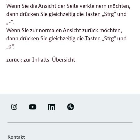
Wenn Sie die Ansicht der Seite verkleinern möchten,
dann drücken Sie gleichzeitig die Tasten „Strg“ und
„-“.
Wenn Sie zur normalen Ansicht zurück möchten,
dann drücken Sie gleichzeitig die Tasten „Strg“ und
„0“.
zurück zur Inhalts-Übersicht
LINKEDIN
ERFOLGSFAKTOR
YOUTUBE
PODIGEE
-
FAMILIE
-
-
UNTERNEHMENSNETZWERK
-
ERFOLGSFAKTOR
UNTERNEHMENSNETZWERK
"ERFOLGSFAKTOR
INSTAGRAM
FAMILIE
"ERFOLGSFAKTOR
Kontakt