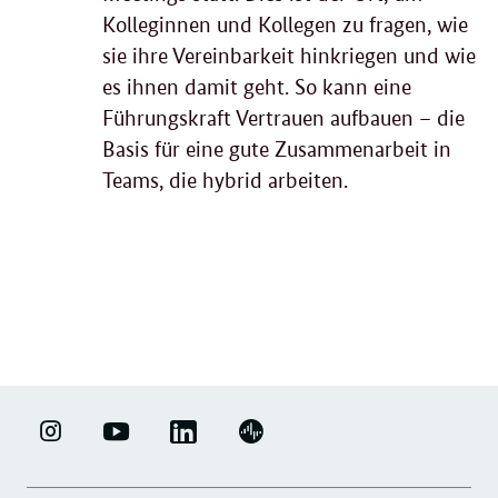
Kolleginnen und Kollegen zu fragen, wie
sie ihre Vereinbarkeit hinkriegen und wie
es ihnen damit geht. So kann eine
Führungskraft Vertrauen aufbauen – die
Basis für eine gute Zusammenarbeit in
Teams, die hybrid arbeiten.
weitere
Forumsbeiträge
LINKEDIN
ERFOLGSFAKTOR
YOUTUBE
PODIGEE
-
FAMILIE
-
-
UNTERNEHMENSNETZWERK
-
ERFOLGSFAKTOR
UNTERNEHMENSNETZWERK