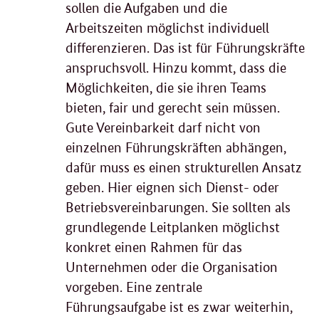
sollen die Aufgaben und die
Arbeitszeiten möglichst individuell
differenzieren. Das ist für Führungskräfte
anspruchsvoll. Hinzu kommt, dass die
Möglichkeiten, die sie ihren Teams
bieten, fair und gerecht sein müssen.
Gute Vereinbarkeit darf nicht von
einzelnen Führungskräften abhängen,
dafür muss es einen strukturellen Ansatz
geben. Hier eignen sich Dienst- oder
Betriebsvereinbarungen. Sie sollten als
grundlegende Leitplanken möglichst
konkret einen Rahmen für das
Unternehmen oder die Organisation
vorgeben. Eine zentrale
Führungsaufgabe ist es zwar weiterhin,