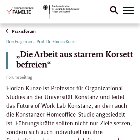
Suche
Naviga
öffnen
Direktlink:
Praxisforum
Drei Fragen an ... Prof. Dr. Florian Kunze
„Die Arbeit aus starrem Korsett
befreien“
Forumsbeitrag
Florian Kunze ist Professor für Organizational
Studies an der Universität Konstanz und leitet
das Future of Work Lab Konstanz, an dem auch
die Konstanzer Homeoffice-Studie angesiedelt
ist. Führungskräfte sollten nicht nur Ziele setzen,
sondern sich auch individuell um ihre