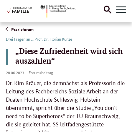
Suche
Naviga
öffnen
Direktlink:
Praxisforum
Drei Fragen an ... Prof. Dr. Florian Kunze
„Diese Zufriedenheit wird sich
auszahlen“
28.
28.06.2023
Forumsbeitrag
06.
2023
Dr. Kim Bräuer, die demnächst als Professorin die
Leitung des Fachbereichs Soziale Arbeit an der
Dualen Hochschule Schleswig-Holstein
übernimmt, spricht über die Studie „You don’t
need to be Superheroes“ der TU Braunschweig,
die sie geleitet hat. 55 leitfadengestützte