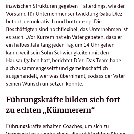
inzwischen Strukturen gegeben – allerdings, wie der
Vorstand für Unternehmensentwicklung Galia Díez
betont, demokratisch und
bottom-up
. Die
Beschäftigten sind hochflexibel, das Unternehmen ist
es auch. „Vor Kurzem hat ein Vater gebeten, dass er
ein halbes Jahr lang jeden Tag um 14 Uhr gehen
kann, weil sein Sohn Schwierigkeiten mit den
Hausaufgaben hat“, berichtet Díez. Das Team habe
sich zusammengesetzt und gemeinschaftlich
ausgehandelt, wer was übernimmt, sodass der Vater
seinen Wunsch umsetzen konnte.
Führungskräfte bilden sich fort
zu echten „Kümmerern“
Führungskräfte erhalten
Coaches
, um sich zu
Vorgesetzten zu entwickeln, die auf Machtausübung