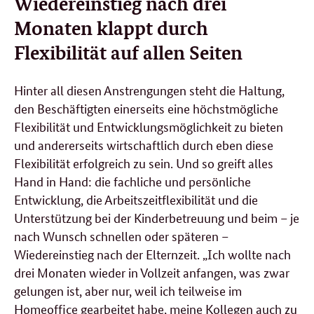
Wiedereinstieg nach drei
Monaten klappt durch
Flexibilität auf allen Seiten
Hinter all diesen Anstrengungen steht die Haltung,
den Beschäftigten einerseits eine höchstmögliche
Flexibilität und Entwicklungsmöglichkeit zu bieten
und andererseits wirtschaftlich durch eben diese
Flexibilität erfolgreich zu sein. Und so greift alles
Hand in Hand: die fachliche und persönliche
Entwicklung, die Arbeitszeitflexibilität und die
Unterstützung bei der Kinderbetreuung und beim – je
nach Wunsch schnellen oder späteren –
Wiedereinstieg nach der Elternzeit. „Ich wollte nach
drei Monaten wieder in Vollzeit anfangen, was zwar
gelungen ist, aber nur, weil ich teilweise im
Homeoffice
gearbeitet habe, meine Kollegen auch zu