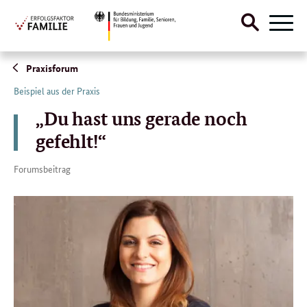
Suche
Naviga
öffnen
Direktlink:
Praxisforum
Beispiel aus der Praxis
„Du hast uns gerade noch
gefehlt!“
Forumsbeitrag