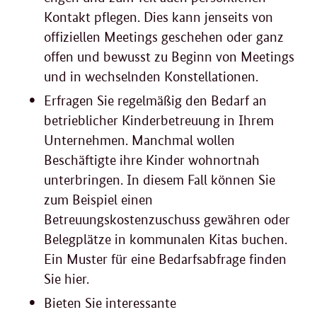
Kontakt pflegen. Dies kann jenseits von
offiziellen Meetings geschehen oder ganz
offen und bewusst zu Beginn von Meetings
und in wechselnden Konstellationen.
Erfragen Sie regelmäßig den Bedarf an
betrieblicher Kinderbetreuung in Ihrem
Unternehmen. Manchmal wollen
Beschäftigte ihre Kinder wohnortnah
unterbringen. In diesem Fall können Sie
zum Beispiel einen
Betreuungskostenzuschuss gewähren oder
Belegplätze in kommunalen Kitas buchen.
Ein Muster für eine Bedarfsabfrage finden
Sie hier.
Bieten Sie interessante