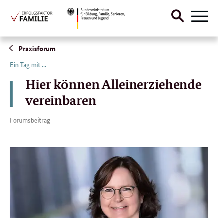
Suche
Naviga
öffnen
Direktlink:
Praxisforum
Ein Tag mit ...
Hier können Alleinerziehende
vereinbaren
Forumsbeitrag