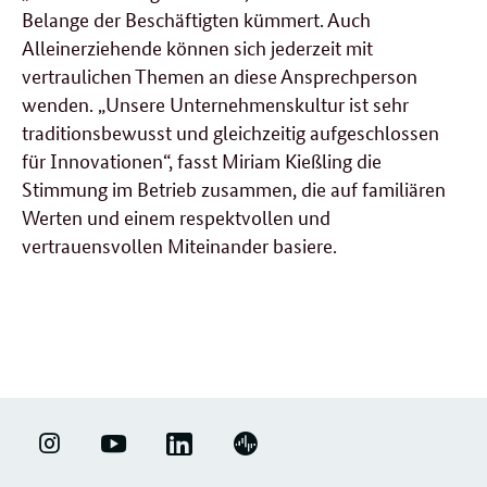
Belange der Beschäftigten kümmert. Auch
Alleinerziehende können sich jederzeit mit
vertraulichen Themen an diese Ansprechperson
wenden. „Unsere Unternehmenskultur ist sehr
traditionsbewusst und gleichzeitig aufgeschlossen
für Innovationen“, fasst Miriam Kießling die
Stimmung im Betrieb zusammen, die auf familiären
Werten und einem respektvollen und
vertrauensvollen Miteinander basiere.
weitere
Forumsbeiträge
LINKEDIN
ERFOLGSFAKTOR
YOUTUBE
PODIGEE
-
FAMILIE
-
-