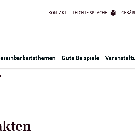
KONTAKT
LEICHTE SPRACHE
GEBÄR
ereinbarkeitsthemen
Gute Beispiele
Veranstalt
n
akten