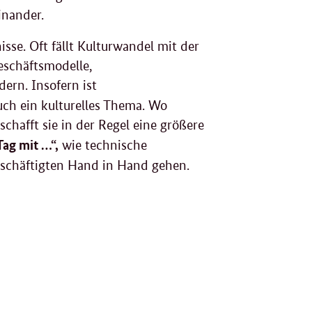
inander.
isse. Oft fällt Kulturwandel mit der
eschäftsmodelle,
ern. Insofern ist
uch ein kulturelles Thema. Wo
schafft sie in der Regel eine größere
Tag mit …“,
wie technische
schäftigten Hand in Hand gehen.