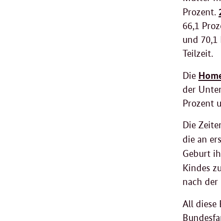
Prozent.
66,1 Proz
und 70,1 
Teilzeit.
Home
Die
der Unter
Prozent u
Die Zeite
die an er
Geburt ih
Kindes z
nach der 
All dies
Bundesfa