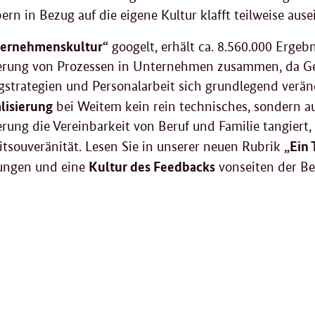
ern in Bezug auf die eigene Kultur klafft teilweise ause
ernehmenskultur“
googelt, erhält ca. 8.560.000 Ergebn
sierung von Prozessen in Unternehmen zusammen, da G
strategien und Personalarbeit sich grundlegend veränd
alisierung
bei Weitem kein rein technisches, sondern a
ierung die Vereinbarkeit von Beruf und Familie tangiert, 
„Ein 
itsouveränität. Lesen Sie in unserer neuen Rubrik
Kultur des Feedbacks
ungen und eine
vonseiten der Be
ere