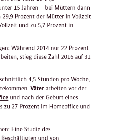
unter 15 Jahren – bei Müttern dann
 29,9 Prozent der Mütter in Vollzeit
Vollzeit und zu 5,7 Prozent in
iegen: Während 2014 nur 22 Prozent
eiten, stieg diese Zahl 2016 auf 31
schnittlich 4,5 Stunden pro Woche,
Väter
ugutekommen.
arbeiten vor der
ice
und nach der Geburt eines
es zu 27 Prozent im Homeoffice und
en: Eine Studie des
 Beschäftigten und von