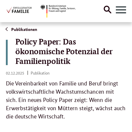
Suche
Naviga
öffnen
Direktlink:
Publikationen
Policy Paper: Das
ökonomische Potenzial der
Familienpolitik
02.
02.12.2025
Publikation
12.
2025
Die Vereinbarkeit von Familie und Beruf bringt
volkswirtschaftliche Wachstumschancen mit
sich. Ein neues Policy Paper zeigt: Wenn die
Erwerbstätigkeit von Müttern steigt, wächst auch
die deutsche Wirtschaft.