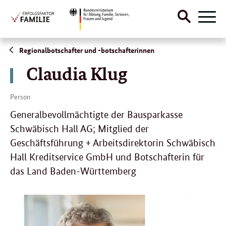
Suche
Menü
öffnen
Direktlink:
Regionalbotschafter und -botschafterinnen
Claudia Klug
Person
Generalbevollmächtigte der Bausparkasse
Schwäbisch Hall AG; Mitglied der
Geschäftsführung + Arbeitsdirektorin Schwäbisch
Hall Kreditservice GmbH und Botschafterin für
das Land Baden-Württemberg