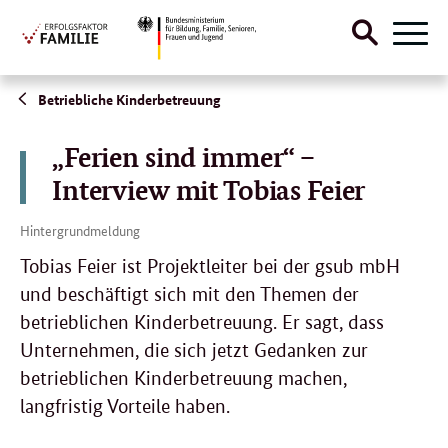
Suche
Naviga
öffnen
Direktlink:
Betriebliche Kinderbetreuung
„Ferien sind immer“ –
Interview mit Tobias Feier
Hintergrundmeldung
Tobias Feier ist Projektleiter bei der gsub mbH
und beschäftigt sich mit den Themen der
betrieblichen Kinderbetreuung. Er sagt, dass
Unternehmen, die sich jetzt Gedanken zur
betrieblichen Kinderbetreuung machen,
langfristig Vorteile haben.