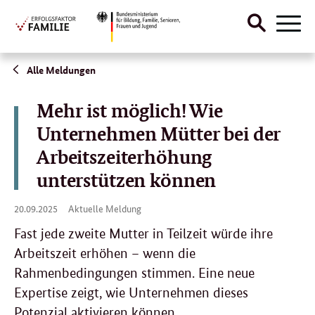
Suche
Naviga
öffnen
Direktlink:
Alle Meldungen
Mehr ist möglich! Wie
Unternehmen Mütter bei der
Arbeitszeiterhöhung
unterstützen können
20.
20.09.2025
Aktuelle Meldung
09.
2025
Fast jede zweite Mutter in Teilzeit würde ihre
Arbeitszeit erhöhen – wenn die
Rahmenbedingungen stimmen. Eine neue
Expertise zeigt, wie Unternehmen dieses
Potenzial aktivieren können.