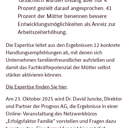
Tatsächlich wurden bislang aber nur 4
Prozent gezielt darauf angesprochen. 41
Prozent der Mütter benennen bessere
Entwicklungsmöglichkeiten als Anreiz zur
Arbeitszeiterhöhung.
Die Expertise leitet aus den Ergebnissen 12 konkrete
Handlungsempfehlungen ab, mit denen sich
Unternehmen familienfreundlicher aufstellen und
damit das Fachkräftepotenzial der Mütter selbst
stärker aktivieren können.
Die Expertise finden Sie h
ier
.
Am 23. Oktober 2025 wird Dr. David
Juncke
, Direktor
und Partner der Prognos AG, die Ergebnisse in einer
Online-Veranstaltung des Netzwerkbüros
„Erfolgsfaktor Familie“ vorstellen und Fragen dazu
beantworten. Eine Anmeldung ist
hier
möglich.