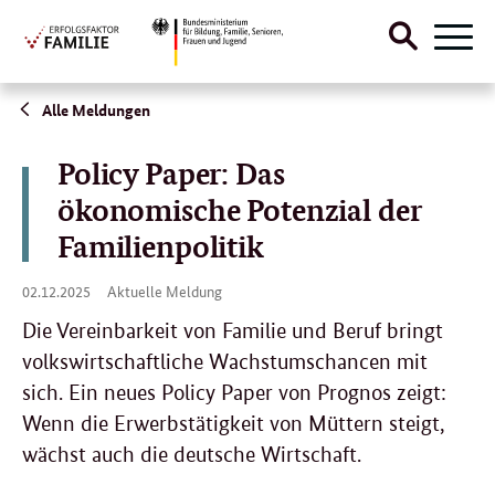
Suche
Naviga
öffnen
Direktlink:
Alle Meldungen
Policy Paper: Das
ökonomische Potenzial der
Familienpolitik
02.
02.12.2025
Aktuelle Meldung
12.
2025
Die Vereinbarkeit von Familie und Beruf bringt
volkswirtschaftliche Wachstumschancen mit
sich. Ein neues Policy Paper von Prognos zeigt:
Wenn die Erwerbstätigkeit von Müttern steigt,
wächst auch die deutsche Wirtschaft.