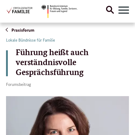
Suche
Naviga
öffnen
Direktlink:
Praxisforum
Lokale Bündnisse für Familie
Führung heißt auch
verständnisvolle
Gesprächsführung
Forumsbeitrag