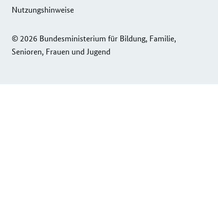
Nutzungshinweise
© 2026 Bundesministerium für Bildung, Familie,
Senioren, Frauen und Jugend
Service
Navigation