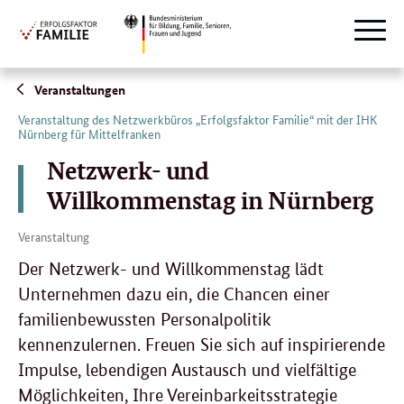
Suche
Naviga
öffnen
Direktlink:
Veranstaltungen
Veranstaltung des Netzwerkbüros „Erfolgsfaktor Familie“ mit der IHK
Nürnberg für Mittelfranken
Netzwerk- und
Willkommenstag in Nürnberg
Veranstaltung
Der Netzwerk- und Willkommenstag lädt
Unternehmen dazu ein, die Chancen einer
familienbewussten Personalpolitik
kennenzulernen. Freuen Sie sich auf inspirierende
Impulse, lebendigen Austausch und vielfältige
Möglichkeiten, Ihre Vereinbarkeitsstrategie