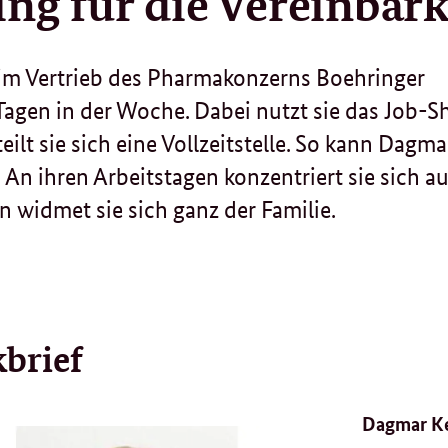
ing für die Vereinbark
n im Vertrieb des Pharmakonzerns Boehringer
 Tagen in der Woche. Dabei nutzt sie das Job-S
ilt sie sich eine Vollzeitstelle. So kann Dagma
An ihren Arbeitstagen konzentriert sie sich au
n widmet sie sich ganz der Familie.
kbrief
Dagmar K