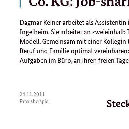
Co. KG: Job-shar
Dagmar Keiner arbeitet als Assistenti
Ingelheim. Sie arbeitet an zweieinhalb
Modell. Gemeinsam mit einer Kollegin te
Beruf und Familie optimal vereinbaren: 
Aufgaben im Büro, an ihren freien Tage
24.
24.11.2011
Stec
11.
Praxisbeispiel
2011