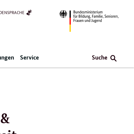
DENSPRACHE
ungen
Service
Suche
 &