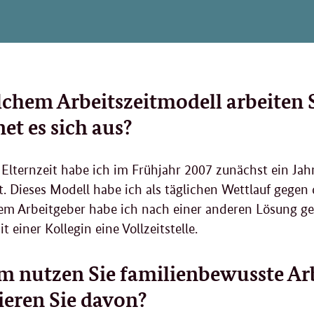
lchem Arbeitszeitmodell arbeiten
et es sich aus?
Elternzeit habe ich im Frühjahr 2007 zunächst ein Jahr 
t. Dieses Modell habe ich als täglichen Wettlauf gege
m Arbeitgeber habe ich nach einer anderen Lösung ges
t einer Kollegin eine Vollzeitstelle.
 nutzen Sie familienbewusste Arb
tieren Sie davon?