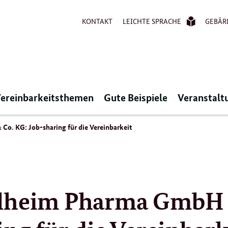
KONTAKT
LEICHTE SPRACHE
GEBÄR
ereinbarkeitsthemen
Gute Beispiele
Veranstalt
o. KG: Job-sharing für die Vereinbarkeit
elheim Pharma GmbH