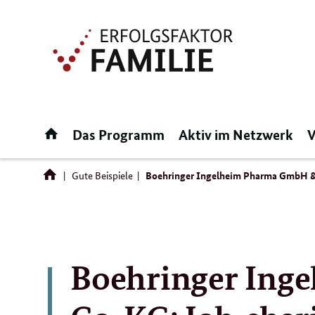
Direktlink:
Startseite
Das Programm
Aktiv im Netzwerk
V
Gute Beispiele
Boehringer Ingelheim Pharma GmbH & C
Boehringer Ing