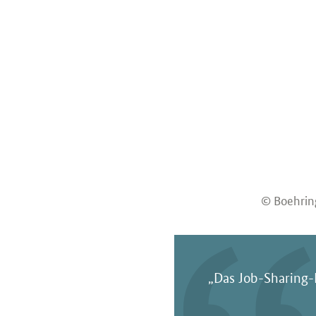
© Boehrin
„Das Job-Sharing-M