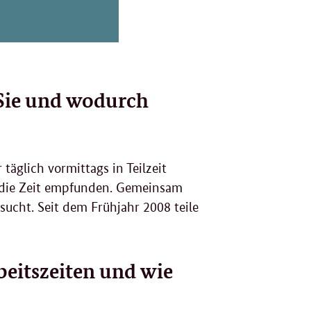
 Sie und wodurch
täglich vormittags in Teilzeit
n die Zeit empfunden. Gemeinsam
ucht. Seit dem Frühjahr 2008 teile
eitszeiten und wie