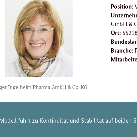
Position:
Unterneh
GmbH & C
Ort:
55218
Bundesla
Branche:
Mitarbeit
ger Ingelheim Pharma GmbH & Co. KG
odell führt zu Kontinuität und Stabilität auf beiden S