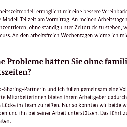
beitszeitmodell ermöglicht mir eine bessere Vereinbark
e Modell Teilzeit am Vormittag. An meinen Arbeitstage
nzentrieren, ohne ständig unter Zeitdruck zu stehen, w
muss. An den arbeitsfreien Wochentagen widme ich mic
e Probleme hätten Sie ohne famil
tszeiten?
b-Sharing
-Partnerin und ich füllen gemeinsam eine Voll
erte Mitarbeiterinnen bieten ihrem Arbeitgeber dadurch i
 Lücke im Team zu reißen. Nur so konnten wir beide we
iben und ihn bei seiner Arbeit unterstützen. Das führt z
iten.