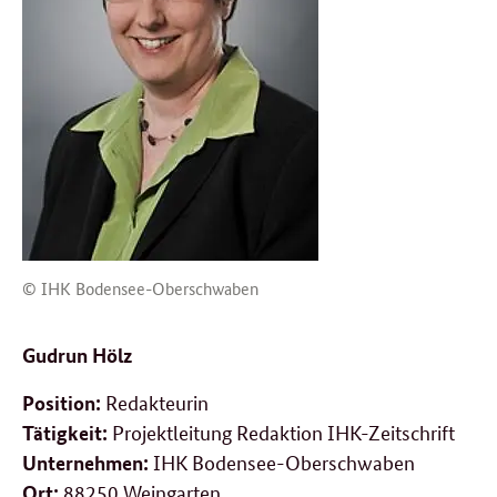
© IHK Bodensee-Oberschwaben
Gudrun Hölz
Redakteurin
Position:
Projektleitung Redaktion IHK-Zeitschrift
Tätigkeit:
IHK Bodensee-Oberschwaben
Unternehmen:
88250 Weingarten
Ort: