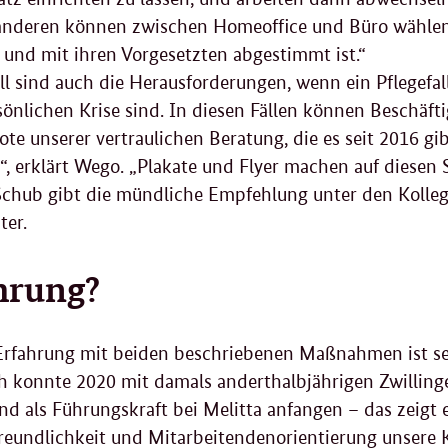
 anderen können zwischen Homeoffice und Büro wählen
 und mit ihren Vorgesetzten abgestimmt ist.“
ll sind auch die Herausforderungen, wenn ein Pflegefall
sönlichen Krise sind. In diesen Fällen können Beschäfti
te unserer vertraulichen Beratung, die es seit 2016 gibt
“, erklärt Wego. „Plakate und Flyer machen auf diesen
chub gibt die mündliche Empfehlung unter den Kolleg
ter.
hrung?
rfahrung mit beiden beschriebenen Maßnahmen ist sehr
h konnte 2020 mit damals anderthalbjährigen Zwillinge
und als Führungskraft bei Melitta anfangen – das zeigt 
reundlichkeit und Mitarbeitendenorientierung unsere K