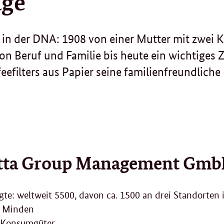
age
a in der DNA: 1908 von einer Mutter mit zwei 
von Beruf und Familie bis heute ein wichtiges Zi
feefilters aus Papier seine familienfreundliche
tta Group Management Gmb
gte: weltweit 5500, davon ca. 1500 an drei Standorten
: Minden
Konsumgüter