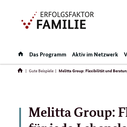
Direktlink:
Startseite
Das Programm
Aktiv im Netzwerk
V
Gute Beispiele
Melitta Group: Flexibilität und Beratu
Melitta Group: F