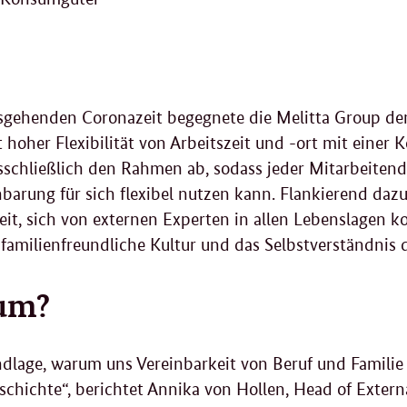
?
usgehenden Coronazeit begegnete die Melitta Group de
 hoher Flexibilität von Arbeitszeit und -ort mit einer
sschließlich den Rahmen ab, sodass jeder Mitarbeiten
nbarung für sich flexibel nutzen kann. Flankierend dazu 
it, sich von externen Experten in allen Lebenslagen ko
 familienfreundliche Kultur und das Selbstverständnis
um?
dlage, warum uns Vereinbarkeit von Beruf und Familie w
chichte“, berichtet Annika von Hollen, Head of Exter