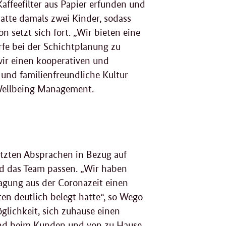
affeefilter aus Papier erfunden und
atte damals zwei Kinder, sodass
n setzt sich fort. „Wir bieten eine
fe bei der Schichtplanung zu
ir einen kooperativen und
 und familienfreundliche Kultur
d Wellbeing Management.
etzten Absprachen in Bezug auf
 und das Team passen. „Wir haben
ragung aus der Coronazeit einen
en deutlich belegt hatte“, so Wego
glichkeit, sich zuhause einen
elnd beim Kunden und von zu Hause