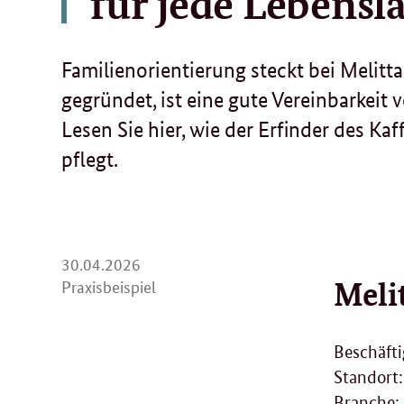
für jede Lebensl
Familienorientierung steckt bei Melitt
gegründet, ist eine gute Vereinbarkeit 
Lesen Sie hier, wie der Erfinder des Kaf
pflegt.
30.
30.04.2026
Meli
04.
Praxisbeispiel
2026
Beschäfti
Standort
Branche: