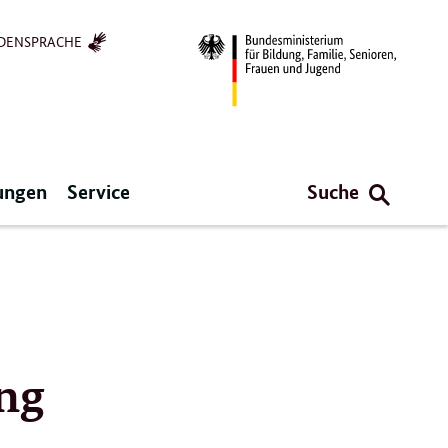
DENSPRACHE
ungen
Service
Suche
ung