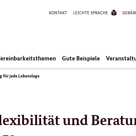
KONTAKT
LEICHTE SPRACHE
GEBÄR
ereinbarkeitsthemen
Gute Beispiele
Veranstalt
ng für jede Lebenslage
lexibilität und Berat