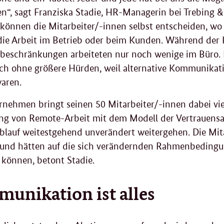
en“, sagt Franziska Stadie, HR-Managerin bei Trebing 
önnen die Mitarbeiter/-innen selbst entscheiden, wo s
 die Arbeit im Betrieb oder beim Kunden. Während der
beschränkungen arbeiteten nur noch wenige im Büro.
ich ohne größere Hürden, weil alternative Kommunikat
aren.
nehmen bringt seinen 50 Mitarbeiter/-innen dabei vie
ng von
Remote
-Arbeit mit dem Modell der Vertrauensa
blauf weitestgehend unverändert weitergehen. Die Mitar
und hätten auf die sich verändernden Rahmenbedingun
 können, betont Stadie.
unikation ist alles