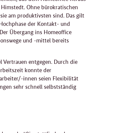
& Himstedt. Ohne bürokratischen
ie am produktivsten sind. Das gilt
 Hochphase der Kontakt- und
 Der Übergang ins
Homeoffice
ionswege und -mittel bereits
l Vertrauen entgegen. Durch die
rbeitszeit konnte der
beiter/-innen seien Flexibilität
gen sehr schnell selbstständig