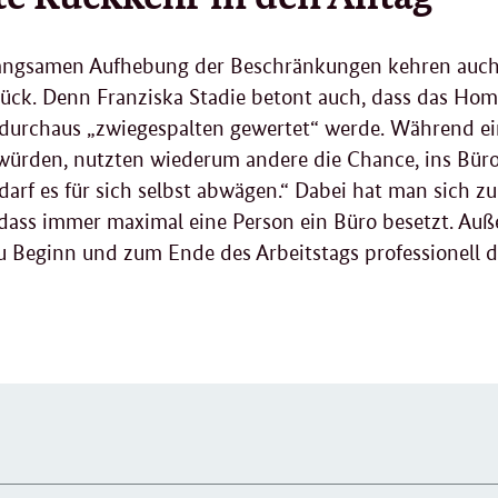
langsamen Aufhebung der Beschränkungen kehren auch e
ück. Denn Franziska Stadie betont auch, dass das
Home
durchaus „zwiegespalten gewertet“ werde. Während ein
würden, nutzten wiederum andere die Chance, ins Büro
darf es für sich selbst abwägen.“ Dabei hat man sich 
 dass immer maximal eine Person ein Büro besetzt. Au
u Beginn und zum Ende des Arbeitstags professionell de