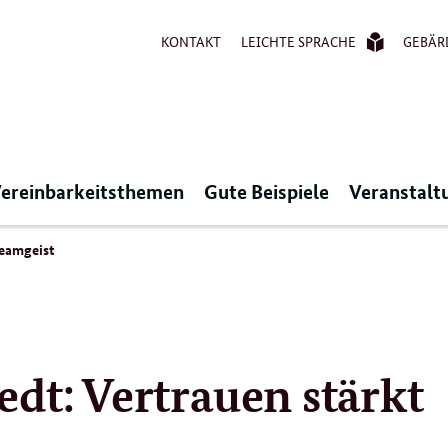
KONTAKT
LEICHTE SPRACHE
GEBÄR
ereinbarkeitsthemen
Gute Beispiele
Veranstalt
Teamgeist
dt: Vertrauen stärkt