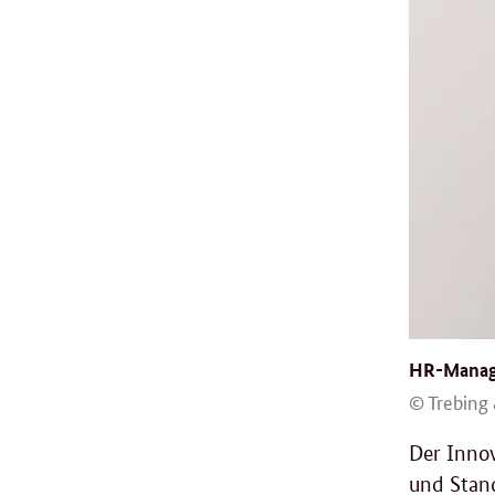
HR-Manage
© Trebing
Der Innov
und Stand