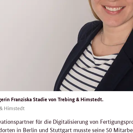
rin Franziska Stadie von Trebing & Himstedt.
 & Himstedt
ationspartner für die Digitalisierung von Fertigungsp
orten in Berlin und Stuttgart musste seine 50 Mitarb