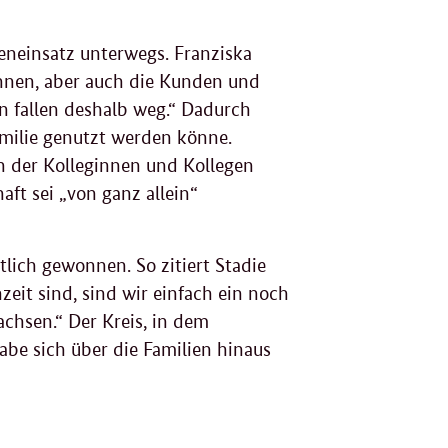
eneinsatz unterwegs. Franziska
innen, aber auch die Kunden und
en fallen deshalb weg.“ Dadurch
amilie genutzt werden könne.
n der Kolleginnen und Kollegen
ft sei „von ganz allein“
ich gewonnen. So zitiert Stadie
nzeit sind, sind wir einfach ein noch
chsen.“ Der Kreis, in dem
abe sich über die Familien hinaus