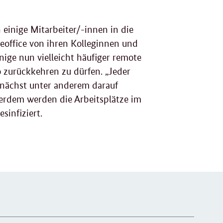
inige Mitarbeiter/-innen in die
office
von ihren Kolleginnen und
ige nun vielleicht häufiger
remote
 zurückkehren zu dürfen. „Jeder
zunächst unter anderem darauf
ßerdem werden die Arbeitsplätze im
sinfiziert.