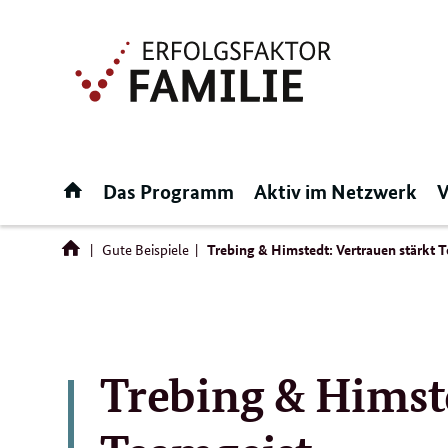
Direktlink:
Startseite
Das Programm
Aktiv im Netzwerk
V
Gute Beispiele
Trebing & Himstedt: Vertrauen stärkt 
Trebing & Himste