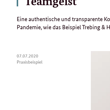
Teamgeist
Eine authentische und transparente K
Pandemie, wie das Beispiel Trebing & H
07.
07.07.2020
07.
Praxisbeispiel
2020