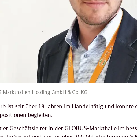
Markthallen Holding GmbH & Co. KG
rb ist seit über 18 Jahren im Handel tätig und konnte 
ositionen begleiten.
st er Geschäftsleiter in der GLOBUS-Markthalle im he
ei die Verantwortung für über 300 Mitarbeiterinnen & M