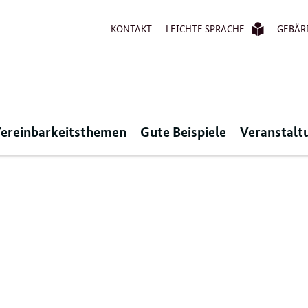
KONTAKT
LEICHTE SPRACHE
GEBÄR
ereinbarkeitsthemen
Gute Beispiele
Veranstalt