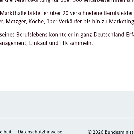
 Markthalle bildet er über 20 verschiedene Berufsfeld
r, Metzger, Köche, über Verkäufer bis hin zu Marketin
seines Berufslebens konnte er in ganz Deutschland Erf
anagement, Einkauf und HR sammeln.
eiheit
Datenschutzhinweise
© 2026 Bundesminister