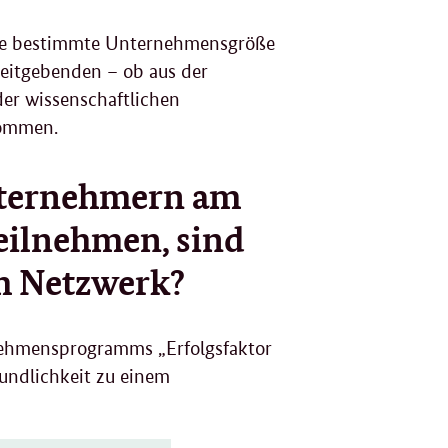
eine bestimmte Unternehmensgröße
eitgebenden – ob aus der
der wissenschaftlichen
kommen.
Unternehmern am
teilnehmen, sind
m Netzwerk?
nehmensprogramms „Erfolgsfaktor
eundlichkeit zu einem