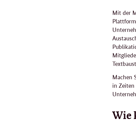
Mit der 
Plattform
Unterneh
Austausch
Publikati
Mitgliede
Textbaust
Machen Si
in Zeiten
Unterneh
Wie 