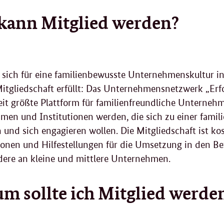
kann Mitglied werden?
sich für eine familienbewusste Unternehmenskultur int
Mitgliedschaft erfüllt: Das Unternehmensnetzwerk „Erfol
t größte Plattform für familienfreundliche Unternehm
en und Institutionen werden, die sich zu einer famil
und sich engagieren wollen. Die Mitgliedschaft ist kos
onen und Hilfestellungen für die Umsetzung in den Bet
dere an kleine und mittlere Unternehmen.
m sollte ich Mitglied werde