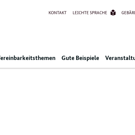
KONTAKT
LEICHTE SPRACHE
GEBÄR
ereinbarkeitsthemen
Gute Beispiele
Veranstalt