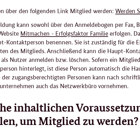
en über den folgenden Link Mitglied werden:
Werden S
ldung kann sowohl über den Anmeldebogen per Fax, Bri
 Website
Mitmachen - Erfolgsfaktor Familie
erfolgen. D
t-Kontaktperson benennen. Sie ist zuständig für die E
en des Mitglieds. Anschließend kann die Haupt-Konta
 als Nutzer anmelden bzw. löschen. Sofern ein Mitgli
erson hinterlegt, ist diese Person automatisch die 
 der zugangsberechtigten Personen kann nach schriftl
sunternehmen auch das Netzwerkbüro vornehmen.
he inhaltlichen Voraussetz
llen
, um Mitglied zu werden?