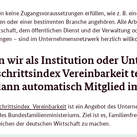
en keine Zugangsvoraussetzungen erfüllen, wie z. B. 
en oder einer bestimmten Branche angehören. Alle Arb
tschaft, dem öffentlichen Dienst und der Verwaltung o
ungen – sind im Unternehmensnetzwerk herzlich will
 wir als Institution oder 
schrittsindex Vereinbarkeit 
dann automatisch Mitglied i
chrittsindex Vereinbarkeit
ist ein Angebot des Unter
des Bundesfamilienministeriums. Ziel ist es, Familienfr
ichen der deutschen Wirtschaft zu machen.