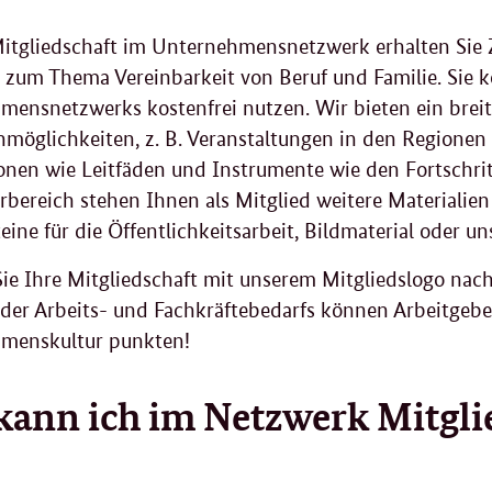
Mitgliedschaft im Unternehmensnetzwerk erhalten Sie 
 zum Thema Vereinbarkeit von Beruf und Familie. Sie 
mensnetzwerks kostenfrei nutzen. Wir bieten ein brei
möglichkeiten, z. B. Veranstaltungen in den Regionen o
onen wie Leitfäden und Instrumente wie den Fortschrit
rbereich stehen Ihnen als Mitglied weitere Materialien 
eine für die Öffentlichkeitsarbeit, Bildmaterial oder un
e Ihre Mitgliedschaft mit unserem Mitgliedslogo nach
 der Arbeits- und Fachkräftebedarfs können Arbeitgeb
menskultur punkten!
kann ich im Netzwerk Mitgl