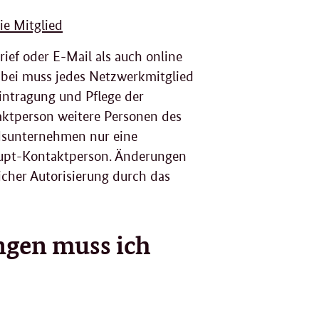
ie Mitglied
ef oder E-Mail als auch online
abei muss jedes Netzwerkmitglied
intragung und Pflege der
ktperson weitere Personen des
edsunternehmen nur eine
Haupt-Kontaktperson. Änderungen
icher Autorisierung durch das
ungen
muss
ich