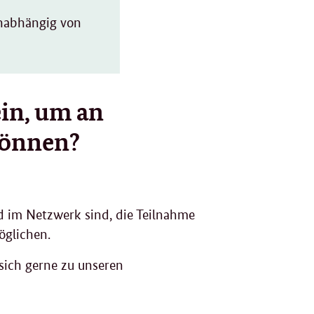
unabhängig von
ein, um an
können?
d im Netzwerk sind, die Teilnahme
öglichen.
sich gerne zu unseren