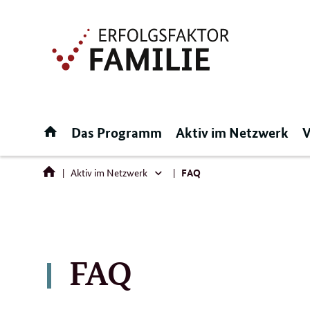
Direktlink:
Startseite
Das Programm
Aktiv im Netzwerk
V
Aktiv im Netzwerk
FAQ
Aktiv
im
Netzwerk
FAQ