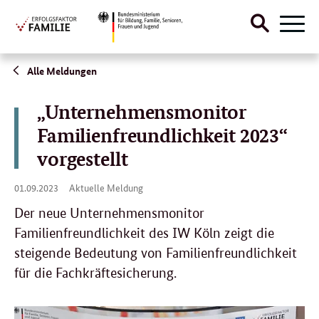
Suche
Naviga
öffnen
Direktlink:
Alle Meldungen
„Unternehmensmonitor
Familienfreundlichkeit 2023“
vorgestellt
01.
01.09.2023
Aktuelle Meldung
09.
2023
Der neue Unternehmensmonitor
Familienfreundlichkeit des IW Köln zeigt die
steigende Bedeutung von Familienfreundlichkeit
für die Fachkräftesicherung.