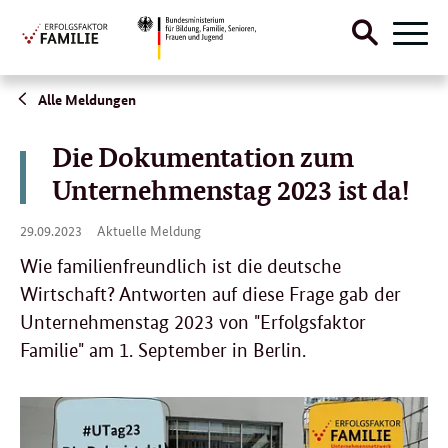
Suche
Naviga
öffnen
Direktlink:
Alle Meldungen
Die Dokumentation zum
Unternehmenstag 2023 ist da!
29.
29.09.2023
Aktuelle Meldung
09.
2023
Wie familienfreundlich ist die deutsche
Wirtschaft? Antworten auf diese Frage gab der
Unternehmenstag 2023 von "Erfolgsfaktor
Familie" am 1. September in Berlin.