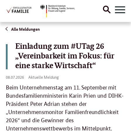
Suche
Naviga
öffnen
Direktlink:
Alle Meldungen
Einladung zum #UTag 26
„Vereinbarkeit im Fokus: für
eine starke Wirtschaft“
08.
08.07.2026
Aktuelle Meldung
07.
2026
Beim Unternehmenstag am 11. September mit
Bundesfamilienministerin Karin Prien und DIHK-
Präsident Peter Adrian stehen der
„Unternehmensmonitor Familienfreundlichkeit
2026“ und die Gewinner des
Unternehmenswettbewerbs im Mittelpunkt.