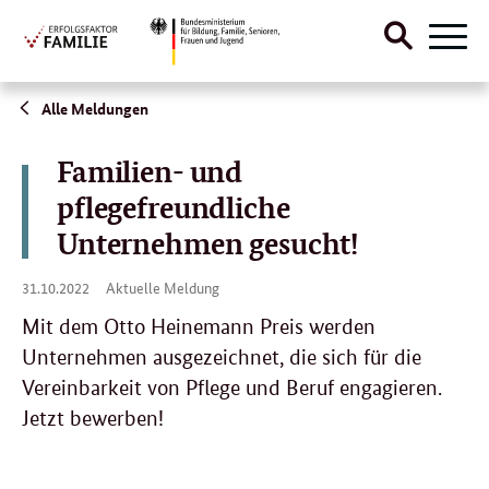
Suche
Naviga
öffnen
Direktlink:
Alle Meldungen
Familien- und
pflegefreundliche
Unternehmen gesucht!
31.
31.10.2022
Aktuelle Meldung
10.
2022
Mit dem Otto Heinemann Preis werden
Unternehmen ausgezeichnet, die sich für die
Vereinbarkeit von Pflege und Beruf engagieren.
Jetzt bewerben!