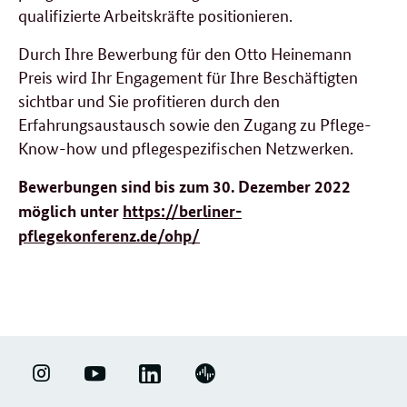
qualifizierte Arbeitskräfte positionieren.
Durch Ihre Bewerbung für den Otto Heinemann
Preis wird Ihr Engagement für Ihre Beschäftigten
sichtbar und Sie profitieren durch den
Erfahrungsaustausch sowie den Zugang zu Pflege-
Know-how
und pflegespezifischen Netzwerken.
Bewerbungen sind bis zum 30. Dezember 2022
möglich unter
https://berliner-
pflegekonferenz.de/ohp/
LINKEDIN
ERFOLGSFAKTOR
YOUTUBE
PODIGEE
-
FAMILIE
-
-