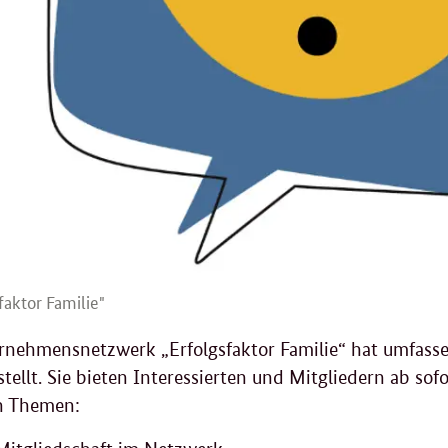
faktor Familie"
rnehmensnetzwerk „Erfolgsfaktor Familie“ hat umfas
stellt. Sie bieten Interessierten und Mitgliedern ab sof
n Themen: