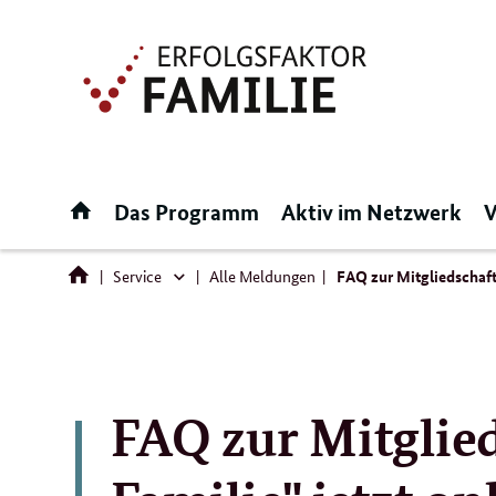
Direktlink:
Startseite
Das Programm
Aktiv im Netzwerk
V
Service
Alle Meldungen
FAQ zur Mitgliedschaft 
Service
FAQ zur Mitglied