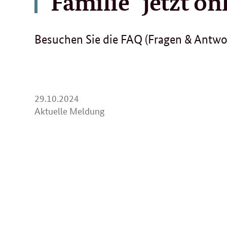
Familie" jetzt on
Besuchen Sie die FAQ (Fragen & Antwor
29.
29.10.2024
10.
Aktuelle Meldung
2024