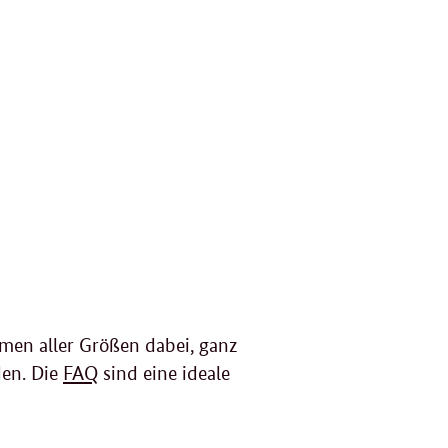
men aller Größen dabei, ganz
den. Die
FAQ
sind eine ideale