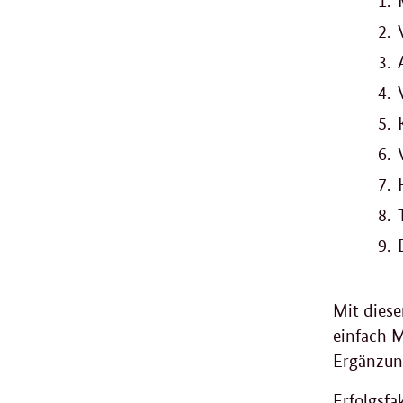
Mit dies
einfach M
Ergänzun
Erfolgsfa