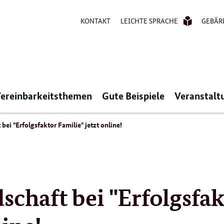
KONTAKT
LEICHTE SPRACHE
GEBÄR
ereinbarkeitsthemen
Gute Beispiele
Veranstalt
bei "Erfolgsfaktor Familie" jetzt online!
schaft bei "Erfolgsfa