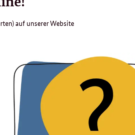
line!
ten) auf unserer Website