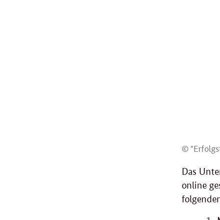
© "Erfolgs
Das Unte
online ge
folgende