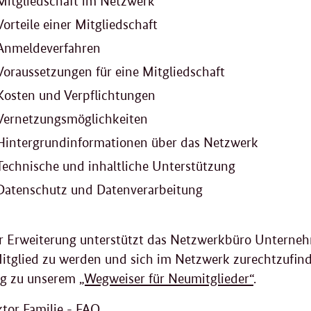
Mitgliedschaft im Netzwerk
Vorteile einer Mitgliedschaft
Anmeldeverfahren
Voraussetzungen für eine Mitgliedschaft
Kosten und Verpflichtungen
Vernetzungsmöglichkeiten
Hintergrundinformationen über das Netzwerk
Technische und inhaltliche Unterstützung
Datenschutz und Datenverarbeitung
er Erweiterung unterstützt das Netzwerkbüro Unterneh
itglied zu werden und sich im Netzwerk zurechtzufin
g zu unserem
„Wegweiser für Neumitglieder“
.
ktor Familie - FAQ