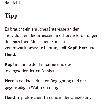
darstellt.
Tipp
Es braucht ein ehrliches Interesse an den
individuellen Bedürfnissen und Herausforderungen
der einzelnen Menschen. Ebenso
verantwortungsvolle Führung mit
,
und
Kopf
Herz
.
Hand
im Sinne der Empathie und des
Kopf
lösungsorientierten Denkens
in der individuellen Begegnung und der
Herz
gegenseitigen Wahrnehmung
im praktischen Tun und in der Umsetzung
Hand