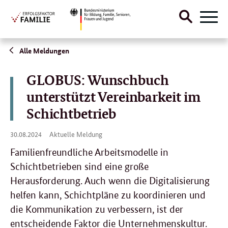
Suche
Naviga
öffnen
Direktlink:
Alle Meldungen
GLOBUS: Wunschbuch
unterstützt Vereinbarkeit im
Schichtbetrieb
30.
30.08.2024
Aktuelle Meldung
08.
2024
Familienfreundliche Arbeitsmodelle in
Schichtbetrieben sind eine große
Herausforderung. Auch wenn die Digitalisierung
helfen kann, Schichtpläne zu koordinieren und
die Kommunikation zu verbessern, ist der
entscheidende Faktor die Unternehmenskultur.