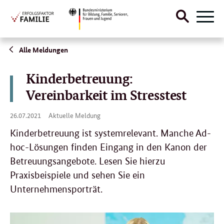
Suche
Naviga
öffnen
Direktlink:
Alle Meldungen
Kinderbetreuung:
Vereinbarkeit im Stresstest
26.
26.07.2021
Aktuelle Meldung
07.
2021
Kinderbetreuung ist systemrelevant. Manche Ad-
hoc-Lösungen finden Eingang in den Kanon der
Betreuungsangebote. Lesen Sie hierzu
Praxisbeispiele und sehen Sie ein
Unternehmensporträt.