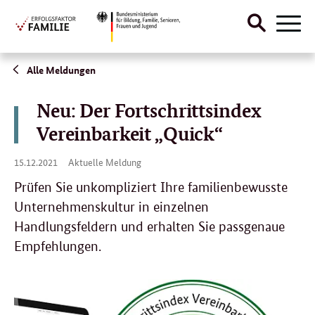
Suche
Naviga
öffnen
Direktlink:
Alle Meldungen
Neu: Der Fortschrittsindex
Vereinbarkeit „Quick“
15.
15.12.2021
Aktuelle Meldung
12.
2021
Prüfen Sie unkompliziert Ihre familienbewusste
Unternehmenskultur in einzelnen
Handlungsfeldern und erhalten Sie passgenaue
Empfehlungen.