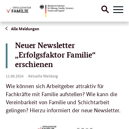
Suche
Naviga
öffnen
Direktlink:
Alle Meldungen
Neuer Newsletter
„Erfolgsfaktor Familie“
erschienen
11.
11.06.2024
Aktuelle Meldung
06.
2024
Wie können sich Arbeitgeber attraktiv für
Fachkräfte mit Familie aufstellen? Wie kann die
Vereinbarkeit von Familie und Schichtarbeit
gelingen? Hierzu informiert der neue Newsletter.