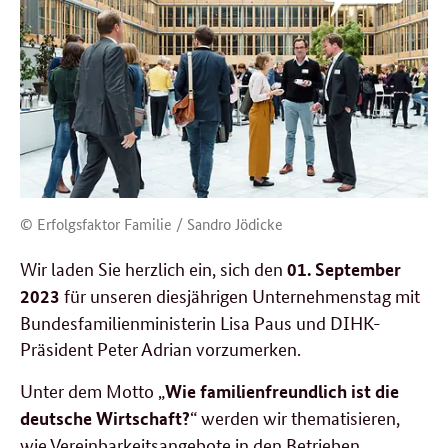
© Erfolgsfaktor Familie / Sandro Jödicke
Wir laden Sie herzlich ein, sich den
01. September
für unseren diesjährigen Unternehmenstag mit
2023
Bundesfamilienministerin Lisa Paus und DIHK-
Präsident Peter Adrian vorzumerken.
Unter dem Motto „
Wie familienfreundlich ist die
“ werden wir thematisieren,
deutsche Wirtschaft?
wie Vereinbarkeitsangebote in den Betrieben