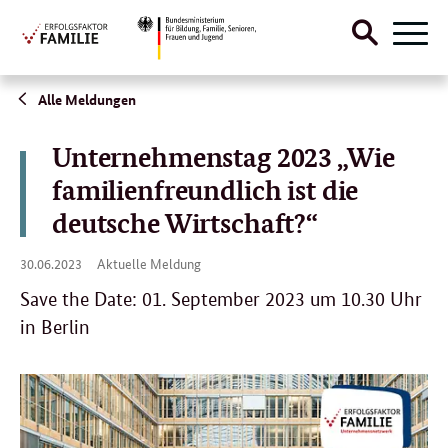
Suche
Naviga
öffnen
Direktlink:
Alle Meldungen
Unternehmenstag 2023 „Wie
familienfreundlich ist die
deutsche Wirtschaft?“
30.
30.06.2023
Aktuelle Meldung
06.
2023
Save the Date: 01. September 2023 um 10.30 Uhr
in Berlin