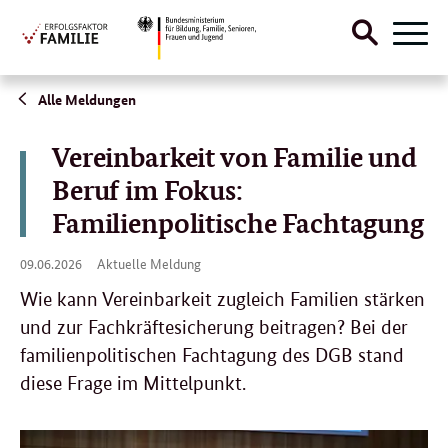
Suche
Naviga
öffnen
Direktlink:
Alle Meldungen
Vereinbarkeit von Familie und
Beruf im Fokus:
Familienpolitische Fachtagung
09.
09.06.2026
Aktuelle Meldung
06.
2026
Wie kann Vereinbarkeit zugleich Familien stärken
und zur Fachkräftesicherung beitragen? Bei der
familienpolitischen Fachtagung des DGB stand
diese Frage im Mittelpunkt.