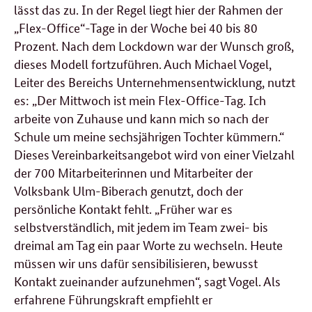
lässt das zu. In der Regel liegt hier der Rahmen der
„
Flex-Office
“-Tage in der Woche bei 40 bis 80
Prozent. Nach dem
Lockdown
war der Wunsch groß,
dieses Modell fortzuführen. Auch Michael Vogel,
Leiter des Bereichs Unternehmensentwicklung, nutzt
es: „Der Mittwoch ist mein
Flex-Office
-Tag. Ich
arbeite von Zuhause und kann mich so nach der
Schule um meine sechsjährigen Tochter kümmern.“
Dieses Vereinbarkeitsangebot wird von einer Vielzahl
der 700 Mitarbeiterinnen und Mitarbeiter der
Volksbank Ulm-Biberach genutzt, doch der
persönliche Kontakt fehlt. „Früher war es
selbstverständlich, mit jedem im Team zwei- bis
dreimal am Tag ein paar Worte zu wechseln. Heute
müssen wir uns dafür sensibilisieren, bewusst
Kontakt zueinander aufzunehmen“, sagt Vogel. Als
erfahrene Führungskraft empfiehlt er