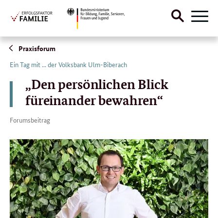
Suche
Naviga
öffnen
Direktlink:
Praxisforum
Ein Tag mit ... der Volksbank Ulm-Biberach
„Den persönlichen Blick
füreinander bewahren“
Forumsbeitrag