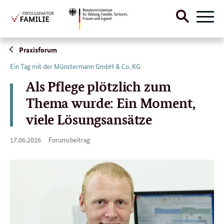
Suche
Naviga
öffnen
Direktlink:
Praxisforum
Ein Tag mit der Münstermann GmbH & Co. KG
Als Pflege plötzlich zum
Thema wurde: Ein Moment,
viele Lösungsansätze
17.
17.06.2026
Forumsbeitrag
06.
2026