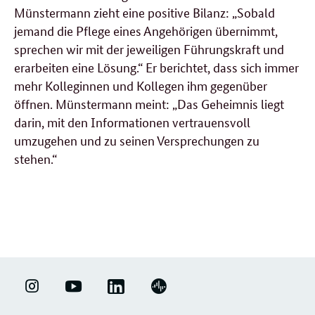
Münstermann zieht eine positive Bilanz: „Sobald
jemand die Pflege eines Angehörigen übernimmt,
sprechen wir mit der jeweiligen Führungskraft und
erarbeiten eine Lösung.“ Er berichtet, dass sich immer
mehr Kolleginnen und Kollegen ihm gegenüber
öffnen. Münstermann meint: „Das Geheimnis liegt
darin, mit den Informationen vertrauensvoll
umzugehen und zu seinen Versprechungen zu
stehen.“
weitere
Forumsbeiträge
LINKEDIN
ERFOLGSFAKTOR
YOUTUBE
PODIGEE
-
FAMILIE
-
-