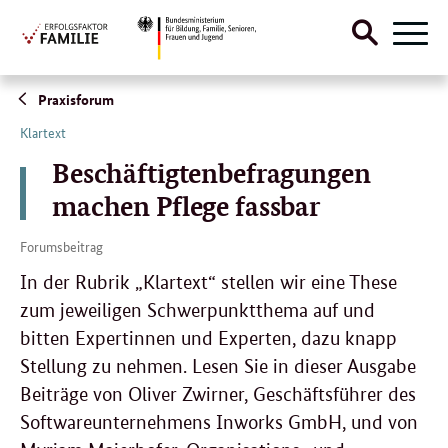
Suche
Naviga
öffnen
Direktlink:
Praxisforum
Klartext
Beschäftigtenbefragungen
machen Pflege fassbar
Forumsbeitrag
In der Rubrik „Klartext“ stellen wir eine These
zum jeweiligen Schwerpunktthema auf und
bitten Expertinnen und Experten, dazu knapp
Stellung zu nehmen. Lesen Sie in dieser Ausgabe
Beiträge von Oliver Zwirner, Geschäftsführer des
Softwareunternehmens Inworks GmbH, und von