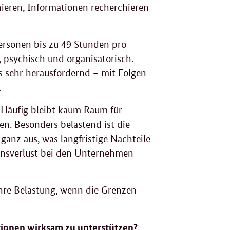
nieren, Informationen recherchieren
rsonen bis zu 49 Stunden pro
, psychisch und organisatorisch.
ls sehr herausfordernd – mit Folgen
.
. Häufig bleibt kaum Raum für
en. Besonders belastend ist die
 ganz aus, was langfristige Nachteile
sensverlust bei den Unternehmen
ihre Belastung, wenn die Grenzen
tionen wirksam zu unterstützen?