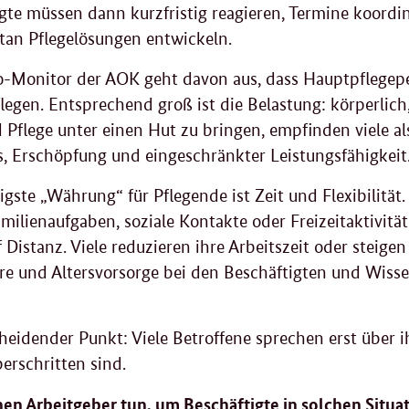
gte müssen dann kurzfristig reagieren, Termine koordi
tan Pflegelösungen entwickeln.
-Monitor der AOK geht davon aus, dass Hauptpflegepe
egen. Entsprechend groß ist die Belastung: körperlich
 Pflege unter einen Hut zu bringen, empfinden viele a
s, Erschöpfung und eingeschränkter Leistungsfähigkeit
igste „Währung“ für Pflegende ist Zeit und Flexibilität
milienaufgaben, soziale Kontakte oder Freizeitaktivität
f Distanz. Viele reduzieren ihre Arbeitszeit oder steigen
ere und Altersvorsorge bei den Beschäftigten und Wis
.
heidender Punkt: Viele Betroffene sprechen erst über 
berschritten sind.
en Arbeitgeber tun, um Beschäftigte in solchen Situa