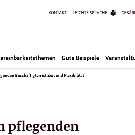
KONTAKT
LEICHTE SPRACHE
GEBÄR
ereinbarkeitsthemen
Gute Beispiele
Veranstalt
enden Beschäftigten ist Zeit und Flexibilität
n pflegenden