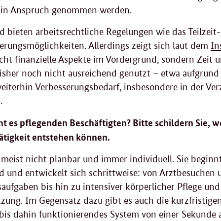
 in Anspruch genommen werden.
 bieten arbeitsrechtliche Regelungen wie das Teilzeit
sierungsmöglichkeiten. Allerdings zeigt sich laut dem
In
cht finanzielle Aspekte im Vordergrund, sondern Zeit u
sher noch nicht ausreichend genutzt – etwa aufgrund 
eiterhin Verbesserungsbedarf, insbesondere in der Ve
.
t es pflegenden Beschäftigten? Bitte schildern Sie, 
ätigkeit entstehen können.
t meist nicht planbar und immer individuell. Sie beginnt
d und entwickelt sich schrittweise: von Arztbesuchen
aufgaben bis hin zu intensiver körperlicher Pflege und
zung. Im Gegensatz dazu gibt es auch die kurzfristigen 
n bis dahin funktionierendes System von einer Sekunde 