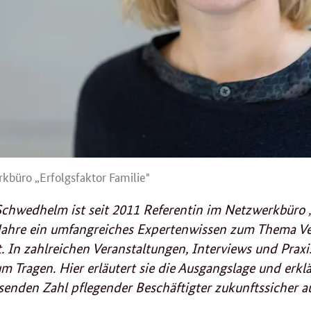
büro „Erfolgsfaktor Familie"
chwedhelm ist seit 2011 Referentin im Netzwerkbüro „
Jahre ein umfangreiches Expertenwissen zum Thema Ver
. In zahlreichen Veranstaltungen, Interviews und Praxi
um Tragen. Hier erläutert sie die Ausgangslage und erklä
enden Zahl pflegender Beschäftigter zukunftssicher a