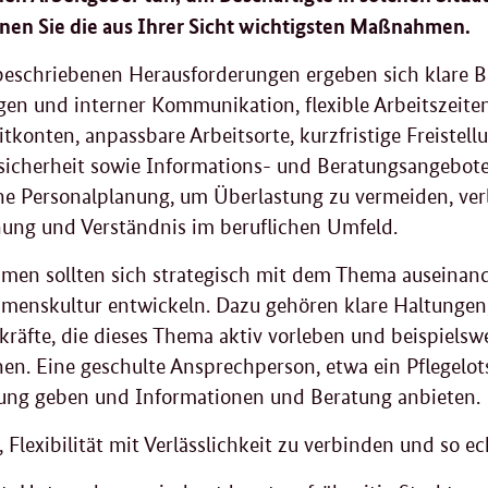
nen Sie die aus Ihrer Sicht wichtigsten Maßnahmen.
eschriebenen Herausforderungen ergeben sich klare B
en und interner Kommunikation, flexible Arbeitszeite
itkonten, anpassbare Arbeitsorte, kurzfristige Freistell
icherheit sowie Informations- und Beratungsangebote
che Personalplanung, um Überlastung zu vermeiden, ver
ung und Verständnis im beruflichen Umfeld.
en sollten sich strategisch mit dem Thema auseinand
enskultur entwickeln. Dazu gehören klare Haltungen,
räfte, die dieses Thema aktiv vorleben und beispielswe
en. Eine geschulte Ansprechperson, etwa ein Pflegelots
rung geben und Informationen und Beratung anbieten.
es, Flexibilität mit Verlässlichkeit zu verbinden und so 