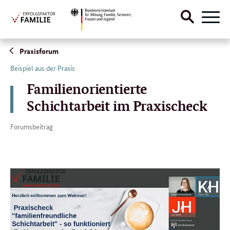
Suche
Naviga
öffnen
Direktlink:
Praxisforum
Beispiel aus der Praxis
Familienorientierte
Schichtarbeit im Praxischeck
Forumsbeitrag