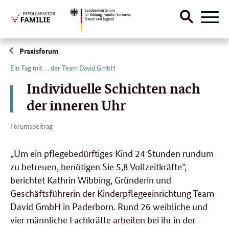
Suche
Naviga
öffnen
Direktlink:
Praxisforum
Ein Tag mit … der Team David GmbH
Individuelle Schichten nach
der inneren Uhr
Forumsbeitrag
„Um ein pflegebedürftiges Kind 24 Stunden rundum
zu betreuen, benötigen Sie 5,8 Vollzeitkräfte“,
berichtet Kathrin Wibbing, Gründerin und
Geschäftsführerin der Kinderpflegeeinrichtung Team
David GmbH in Paderborn. Rund 26 weibliche und
vier männliche Fachkräfte arbeiten bei ihr in der